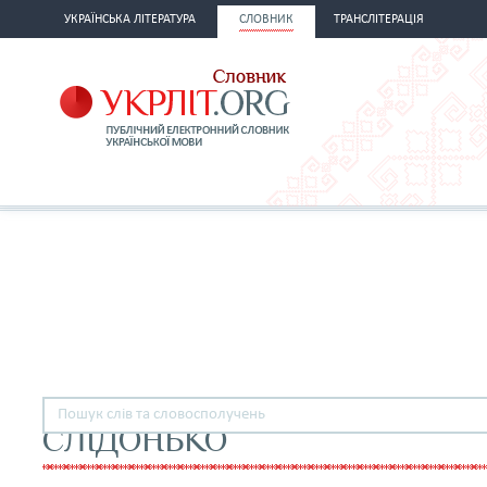
УКРАЇНСЬКА ЛІТЕРАТУРА
СЛОВНИК
ТРАНСЛІТЕРАЦІЯ
СЛІДОНЬКО