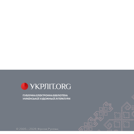
© 2005—2026
Фірсов Руслан