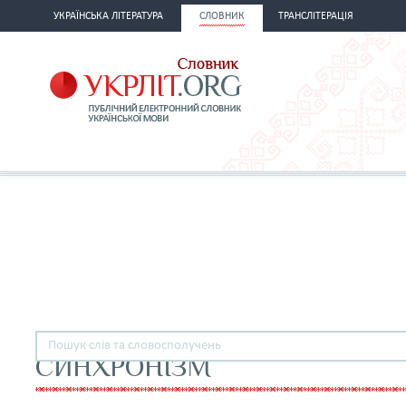
УКРАЇНСЬКА ЛІТЕРАТУРА
СЛОВНИК
ТРАНСЛІТЕРАЦІЯ
СИНХРОНІЗМ