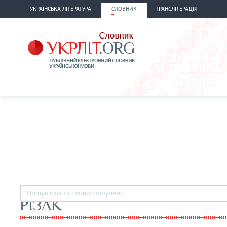
УКРАЇНСЬКА ЛІТЕРАТУРА
СЛОВНИК
ТРАНСЛІТЕРАЦІЯ
РІЗАК