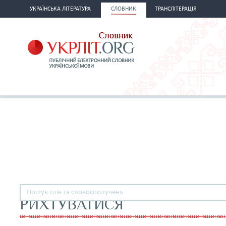
УКРАЇНСЬКА ЛІТЕРАТУРА
СЛОВНИК
ТРАНСЛІТЕРАЦІЯ
РИХТУВАТИСЯ