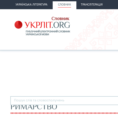
УКРАЇНСЬКА ЛІТЕРАТУРА
СЛОВНИК
ТРАНСЛІТЕРАЦІЯ
РИМАРСТВО