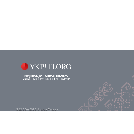
© 2005—2026
Фірсов Руслан