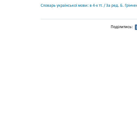
Словарь української мови: в 4-х тт. / За ред. Б. Грін
Поділитись: