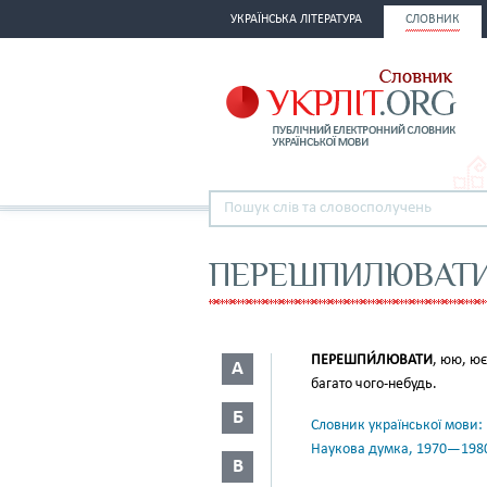
УКРАЇНСЬКА ЛІТЕРАТУРА
СЛОВНИК
ПЕРЕШПИЛЮВАТ
ПЕРЕШПИ́ЛЮВАТИ
, юю, ю
А
багато чого-небудь.
Б
Словник української мови: в 
Наукова думка, 1970—198
В