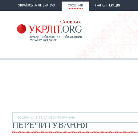
УКРАЇНСЬКА ЛІТЕРАТУРА
СЛОВНИК
ТРАНСЛІТЕРАЦІЯ
ПЕРЕЧИТУВАННЯ