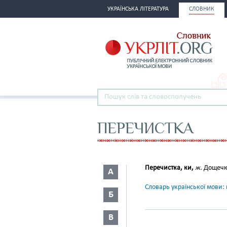
УКРАЇНСЬКА ЛІТЕРАТУРА
СЛОВНИК
ПЕРЕЧИСТКА
Перечистка, ки,
ж.
Дощечка
А
Словарь української мови: в
Б
В