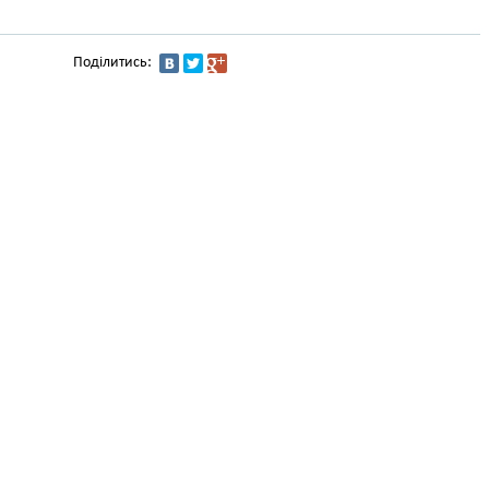
Поділитись: