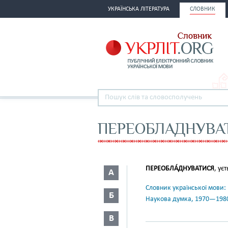
УКРАЇНСЬКА ЛІТЕРАТУРА
СЛОВНИК
ПЕРЕОБЛАДНУВА
ПЕРЕОБЛА́ДНУВАТИСЯ
, ує
А
Словник української мови: в 
Б
Наукова думка, 1970—198
В