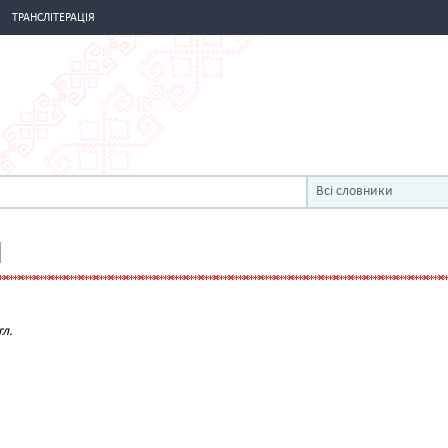
ТРАНСЛІТЕРАЦІЯ
Всі словники
И
гл.