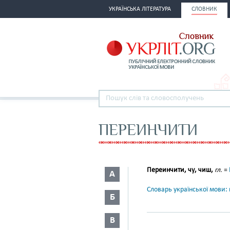
УКРАЇНСЬКА ЛІТЕРАТУРА
СЛОВНИК
ПЕРЕИНЧИТИ
Переинчити, чу, чиш,
гл.
=
А
Словарь української мови: в
Б
В