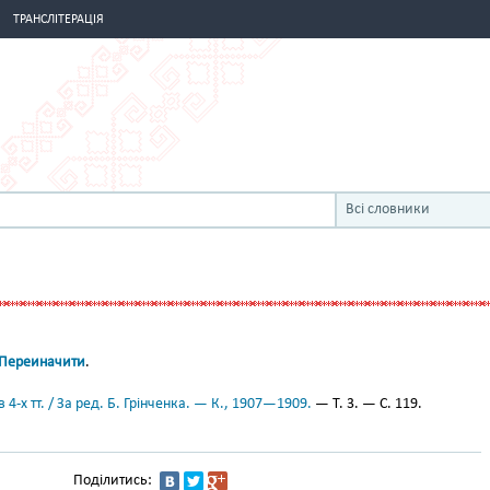
ТРАНСЛІТЕРАЦІЯ
Всі словники
Переиначити
.
 4-х тт. / За ред. Б. Грінченка. — К., 1907—1909.
— Т. 3. — С. 119.
Поділитись: