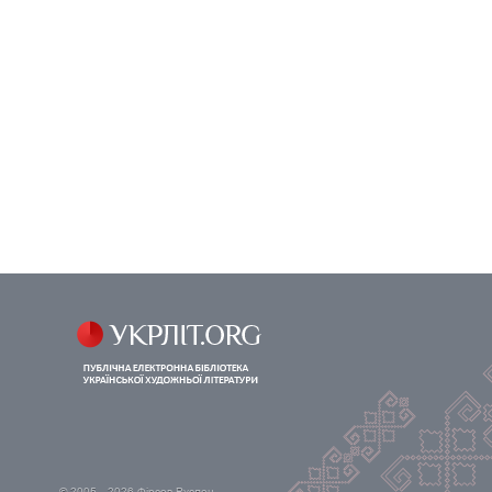
© 2005—2026
Фірсов Руслан