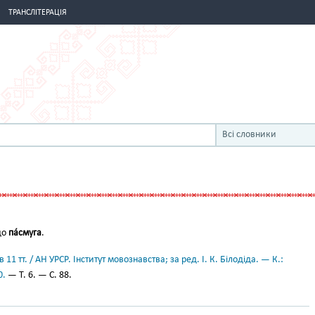
ТРАНСЛІТЕРАЦІЯ
Всі словники
до
па́смуга
.
11 тт. / АН УРСР. Інститут мовознавства; за ред. І. К. Білодіда. — К.:
0.
— Т. 6. — С. 88.