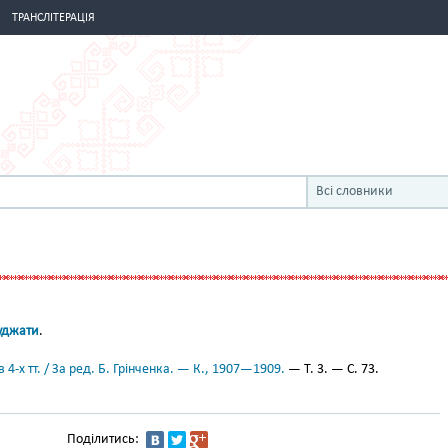
ТРАНСЛІТЕРАЦІЯ
Всі словники
уджати
.
 4-х тт. / За ред. Б. Грінченка. — К., 1907—1909.
— Т. 3. — С. 73.
Поділитись: