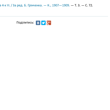
 4-х тт. / За ред. Б. Грінченка. — К., 1907—1909.
— Т. 3. — С. 72.
Поділитись: