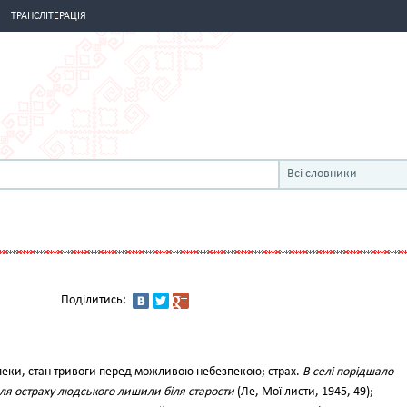
ТРАНСЛІТЕРАЦІЯ
Всі словники
Поділитись:
пеки, стан тривоги перед можливою небезпекою; страх.
В селі порідшало
 для остраху людського лишили біля старости
(Ле, Мої листи, 1945, 49);