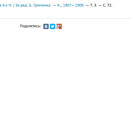
 4-х тт. / За ред. Б. Грінченка. — К., 1907—1909.
— Т. 3. — С. 72.
Поділитись: