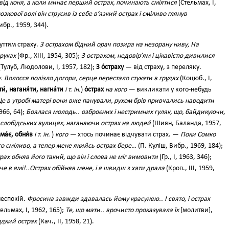
від коня, а коли минає перший острах, починають сміятися
(Стельмах, І,
кової волі він струсив із себе в’язкий острах і сміливо глянув
ибр., 1959, 344).
уттям страху.
З острахом бідний орач позира на незорану ниву, На
 руках
(Фр., XIII, 1954, 305);
З острахом, недовір’ям і цікавістю дивилися
(Тулуб, Людолови, І, 1957, 182);
З о́страху
— від страху, з переляку.
. Волосся полізло догори, серце перестало стукати в грудях
(Коцюб., І,
́, наганя́ти, нагна́ти
і т. ін.
)
о́страх
на кого —
викликати у кого-небудь
е в утробі матері вони вже панували, рухом брів привчались наводити
1966, 64);
Боялася молодь.. озброєних і нестримних гуляк, що, байдикуючи,
по слобідських вулицях, наганяючи острах на людей
(Шиян, Баланда, 1957,
ма́є, обня́в
і т. ін.
)
кого —
хтось починає відчувати страх. —
Поки Сомко
го сміливо, а тепер мене якийсь острах бере…
(П. Куліш, Вибр., 1969, 184);
рах обняв його такий, що він і слова не міг вимовити
(Гр., І, 1963, 346);
аче в ямі!..Острах обійняв мене, і я швидш з хати драла
(Кроп., III, 1959,
неспокій.
Фросина завжди здавалась йому красунею.. І свято, і острах
ельмах, І, 1962, 165);
Те, що мати.. врочисто проказувала їх
[молитви],
дкий острах
(Кач., II, 1958, 21).