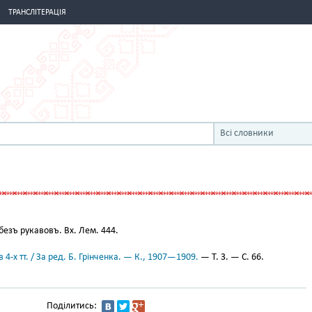
ТРАНСЛІТЕРАЦІЯ
Всі словники
езъ рукавовъ. Вх. Лем. 444.
 4-х тт. / За ред. Б. Грінченка. — К., 1907—1909.
— Т. 3. — С. 66.
Поділитись: