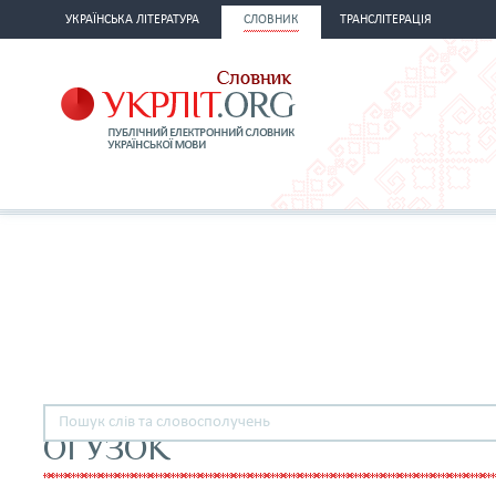
УКРАЇНСЬКА ЛІТЕРАТУРА
СЛОВНИК
ТРАНСЛІТЕРАЦІЯ
ОГУЗОК