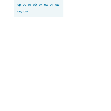
ор
ос
от
оф
ох
оц
оч
ош
ощ
ою