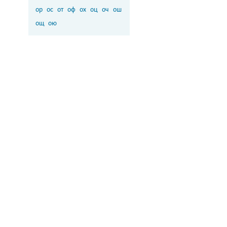
ор
ос
от
оф
ох
оц
оч
ош
ощ
ою