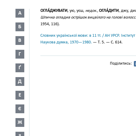
ОГЛА́ДЖУВАТИ
, ую, уєш,
недок.,
ОГЛА́ДИТИ
, джу, д
А
Шпичка огладив острішок вицвілого на голові волосс
1954, 116).
Б
Словник української мови: в 11 тт. / АН УРСР. Інститут
В
Наукова думка, 1970—1980.
— Т. 5. — С. 614.
Г
Поділитись:
Ґ
Д
Е
Є
Ж