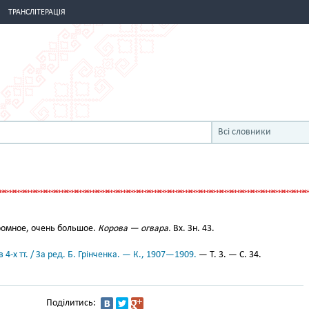
ТРАНСЛІТЕРАЦІЯ
Всі словники
ромное, очень большое.
Корова — огвара.
Вх. Зн. 43.
 4-х тт. / За ред. Б. Грінченка. — К., 1907—1909.
— Т. 3. — С. 34.
Поділитись: