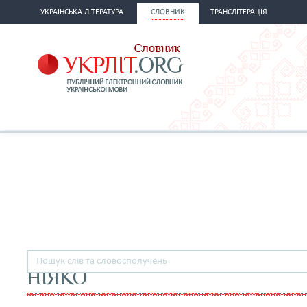
УКРАЇНСЬКА ЛІТЕРАТУРА
СЛОВНИК
ТРАНСЛІТЕРАЦІЯ
НІЯКО