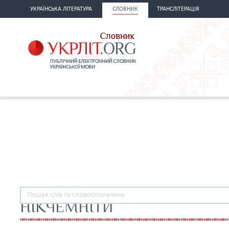
УКРАЇНСЬКА ЛІТЕРАТУРА
СЛОВНИК
ТРАНСЛІТЕРАЦІЯ
НІКЧЕМНІТИ