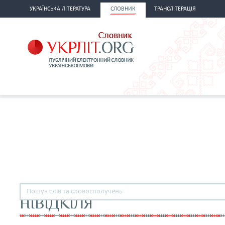
УКРАЇНСЬКА ЛІТЕРАТУРА
СЛОВНИК
ТРАНСЛІТЕРАЦІЯ
НІВІДКІЛЯ