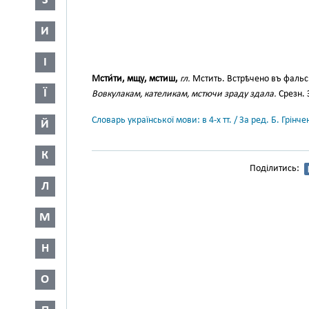
З
И
І
Мсти́ти, мщу, мстиш,
гл.
Мстить. Встрѣчено въ фаль
Ї
Вовкулакам, кателикам, мстючи зраду здала.
Срезн. З
Словарь української мови: в 4-х тт. / За ред. Б. Грін
Й
К
Поділитись:
Л
М
Н
О