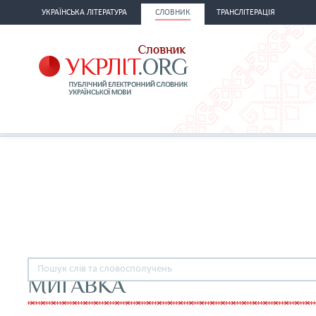
УКРАЇНСЬКА ЛІТЕРАТУРА
СЛОВНИК
ТРАНСЛІТЕРАЦІЯ
МИГАВКА