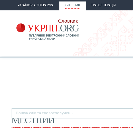
УКРАЇНСЬКА ЛІТЕРАТУРА
СЛОВНИК
ТРАНСЛІТЕРАЦІЯ
МЕСТНИЙ