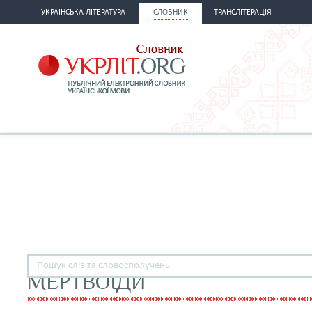
УКРАЇНСЬКА ЛІТЕРАТУРА
СЛОВНИК
ТРАНСЛІТЕРАЦІЯ
МЕРТВОЇДИ