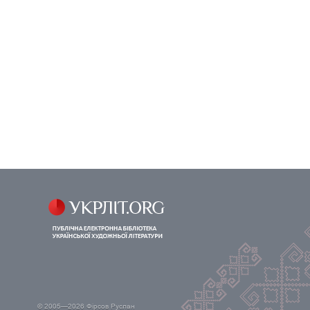
© 2005—2026
Фірсов Руслан