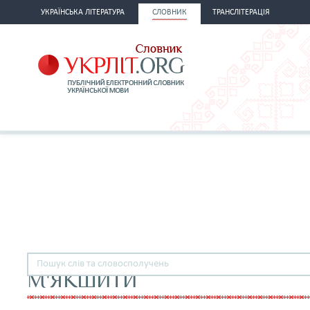
УКРАЇНСЬКА ЛІТЕРАТУРА
СЛОВНИК
ТРАНСЛІТЕРАЦІЯ
М'ЯКШИТИ