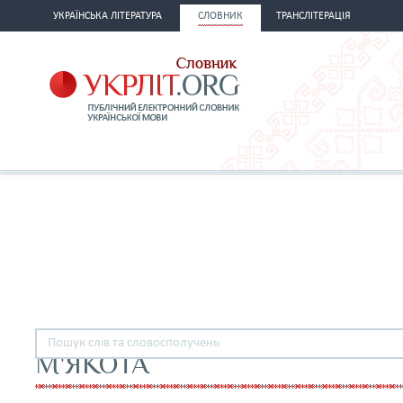
УКРАЇНСЬКА ЛІТЕРАТУРА
СЛОВНИК
ТРАНСЛІТЕРАЦІЯ
М'ЯКОТА