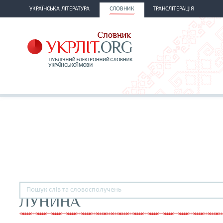
УКРАЇНСЬКА ЛІТЕРАТУРА
СЛОВНИК
ТРАНСЛІТЕРАЦІЯ
ЛУНИНА