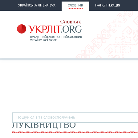
УКРАЇНСЬКА ЛІТЕРАТУРА
СЛОВНИК
ТРАНСЛІТЕРАЦІЯ
ЛУКІВНИЦТВО