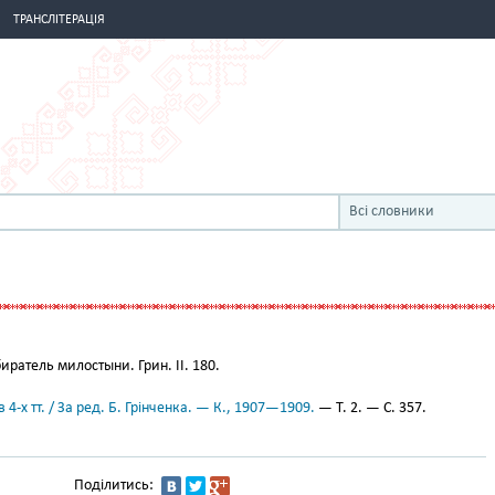
ТРАНСЛІТЕРАЦІЯ
Всі словники
иратель милостыни. Грин. II. 180.
 4-х тт. / За ред. Б. Грінченка. — К., 1907—1909.
— Т. 2. — С. 357.
Поділитись: