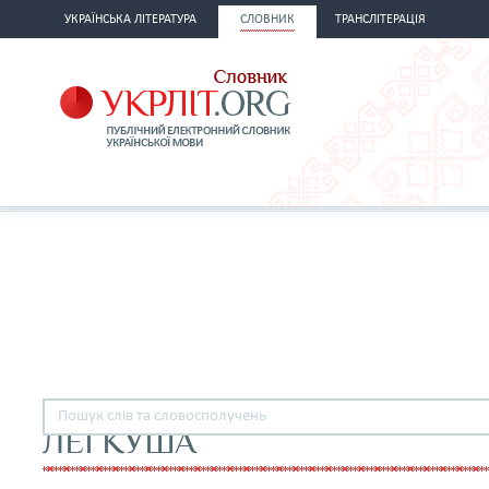
УКРАЇНСЬКА ЛІТЕРАТУРА
СЛОВНИК
ТРАНСЛІТЕРАЦІЯ
ЛЕГКУША