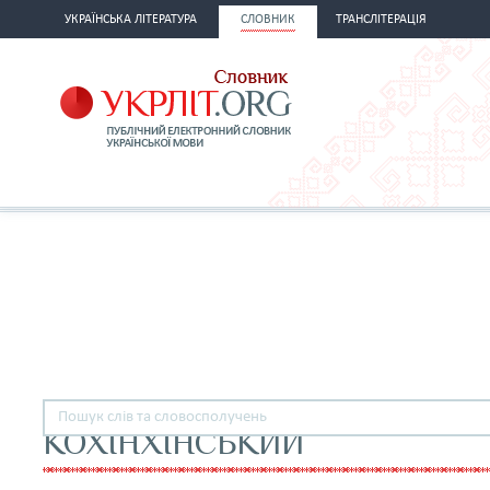
УКРАЇНСЬКА ЛІТЕРАТУРА
СЛОВНИК
ТРАНСЛІТЕРАЦІЯ
КОХІНХІНСЬКИЙ