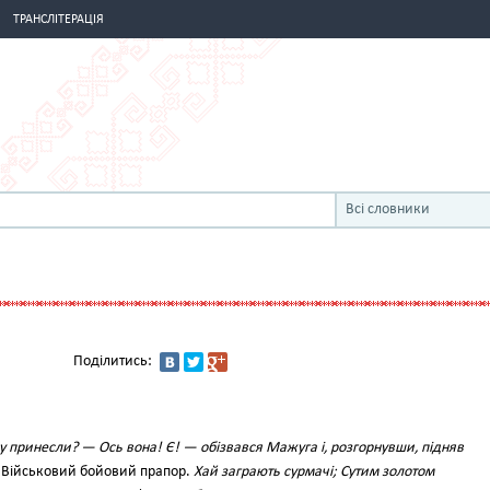
ТРАНСЛІТЕРАЦІЯ
Всі словники
Поділитись:
у принесли? — Ось вона! Є! — обізвався Мажуга і, розгорнувши, підняв
Військовий бойовий прапор.
Хай заграють сурмачі; Сутим золотом