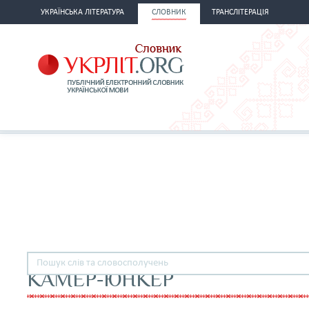
УКРАЇНСЬКА ЛІТЕРАТУРА
СЛОВНИК
ТРАНСЛІТЕРАЦІЯ
КАМЕР-ЮНКЕР