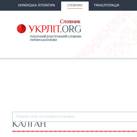
УКРАЇНСЬКА ЛІТЕРАТУРА
СЛОВНИК
ТРАНСЛІТЕРАЦІЯ
КАЛГАН