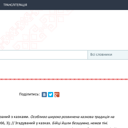
ТРАНСЛІТЕРАЦІЯ
Всі словники
Поділитись:
язаний з казками.
Особливо широко розвинена казкова традиція на
1966, 3); // Згадуваний у казках.
Бійці йшли безшумно, немов тіні.