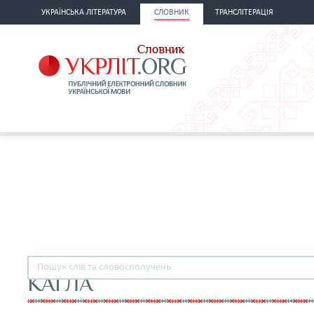
УКРАЇНСЬКА ЛІТЕРАТУРА
СЛОВНИК
ТРАНСЛІТЕРАЦІЯ
КАГЛА