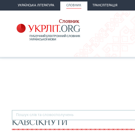
УКРАЇНСЬКА ЛІТЕРАТУРА
СЛОВНИК
ТРАНСЛІТЕРАЦІЯ
КАВСІКНУТИ