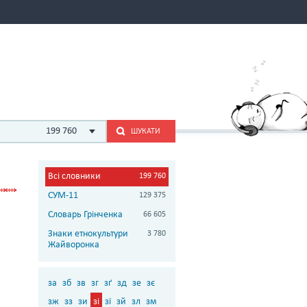
199 760
ШУКАТИ
Всі словники
199 760
СУМ-11
129 375
Словарь Грінченка
66 605
Знаки етнокультури
3 780
Жайворонка
за
зб
зв
зг
зґ
зд
зе
зє
зж
зз
зи
зі
зї
зй
зл
зм