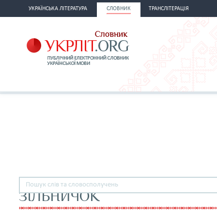
УКРАЇНСЬКА ЛІТЕРАТУРА
СЛОВНИК
ТРАНСЛІТЕРАЦІЯ
ЗІЛЬНИЧОК