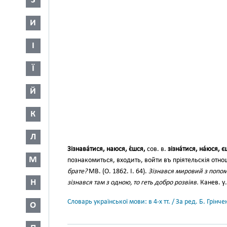
З
И
І
Ї
Й
К
Л
Зізнава́тися, наюся, є́шся,
сов. в.
зізна́тися, на́юся, є
М
познакомиться, входить, войти въ пріятельскія отно
брате?
МВ. (О. 1862. I. 64).
Зізнався мировий з попом
Н
зізнався там з одною, то геть добро розвіяв.
Канев. у.
Словарь української мови: в 4-х тт. / За ред. Б. Грін
О