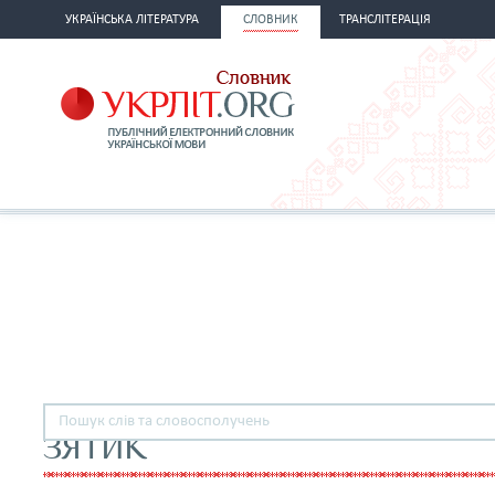
УКРАЇНСЬКА ЛІТЕРАТУРА
СЛОВНИК
ТРАНСЛІТЕРАЦІЯ
ЗЯТИК